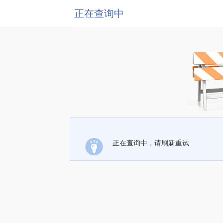
正在查询中
正在查询中，请刷新重试